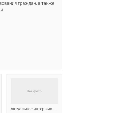
зования граждан, а также
ти
Актуальное интервью о мерах поддержки работодателей в 2022 году