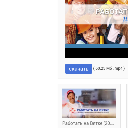
скачать
( 60,25 Мб , mp4 )
Работать на Вятке (20.05.2022)