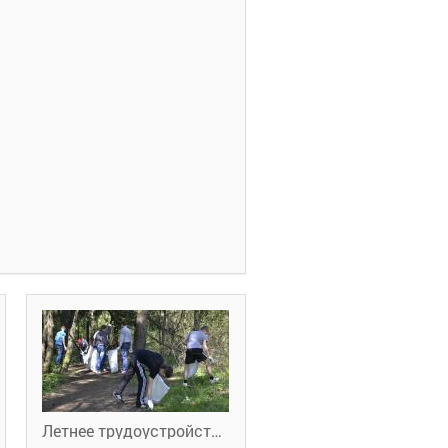
Летнее трудоустройство подростков с ограниченными возможностями