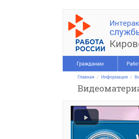
Интерак
служб
Киров
Гражданам
Рабо
Главная
Информация
В
Видеоматери