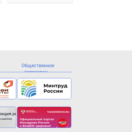
Общественное
голосован...