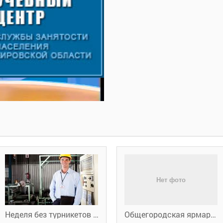
Неделя без турникетов - 2018
Общегородская ярмарка вакансий