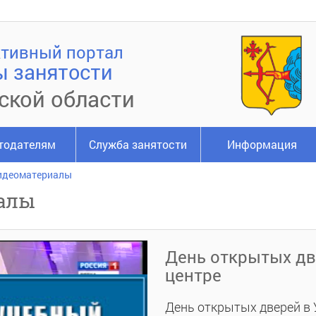
тивный портал
ы занятости
ской области
тодателям
Служба занятости
Информация
идеоматериалы
алы
День открытых дв
центре
День открытых дверей в 