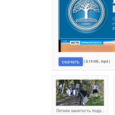
скачать
( 8,19 Мб , mp4 )
Летняя занятость подростков