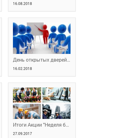
16.08.2018
День открытых дверей в Учебном центре Службы занятости
16.02.2018
Итоги Акции "Неделя без турникетов" апрель 2017г
27.09.2017