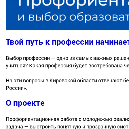
Твой путь к профессии начинае
Выбор профессии — одно из самых важных решений
учиться? Какая профессия будет востребована че
На эти вопросы в Кировской области отвечают б
России».
О проекте
Профориентационная работа с молодежью реали
задача — выстроить понятную и прозрачную сис