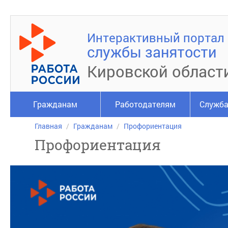
Интерактивный портал
службы занятости
Кировской област
Гражданам
Работодателям
Служба
Главная
Гражданам
Профориентация
Профориентация