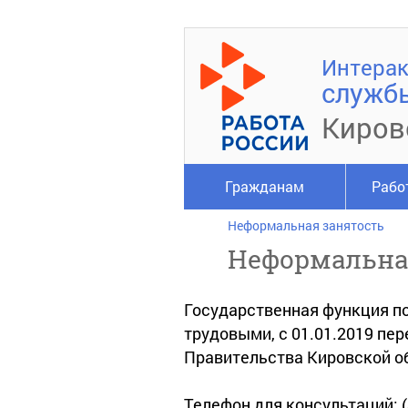
Интерак
служб
Киров
Гражданам
Рабо
Неформальная занятость
Неформальна
Государственная функция по
трудовыми, с 01.01.2019 пе
Правительства Кировской об
Телефон для консультаций: (