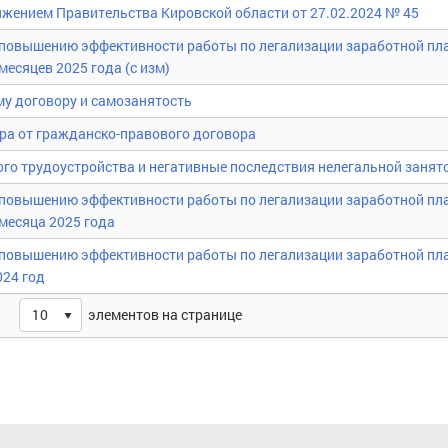
жением Правительства Кировской области от 27.02.2024 № 45
 повышению эффективности работы по легализации заработной пл
месяцев 2025 года (с изм)
му договору и самозанятость
ра от гражданско-правового договора
го трудоустройства и негативные последствия нелегальной занят
 повышению эффективности работы по легализации заработной пл
 месяца 2025 года
 повышению эффективности работы по легализации заработной пл
024 год
элементов на странице
10