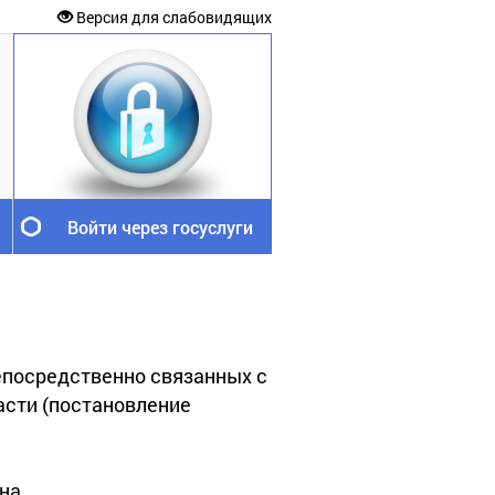
Версия для слабовидящих
Войти через госуслуги
епосредственно связанных с
асти (постановление
вна.