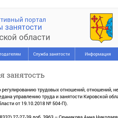
тивный портал
ы занятости
ской области
тодателям
Служба занятости
Информация
я занятость
 регулированию трудовых отношений, отношений, н
редана управлению труда и занятости Кировской обл
ласти от 19.10.2018 № 504-П).
8332) 27-27-39 доб. 3963 – Сенникова Анна Николае