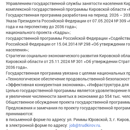
Управлением государственной службы занятости населения Ки
комплексной государственной программы Кировской области «
Государственная программа разработана на период 2026 – 203
Указа Президента Российской Федерации от 07.05.2024 № 309 
года и на перспективу до 2036 года»;
национального проекта «Кадры»;
государственной программы Российской Федерации «Содействи
Российской Федерации от 15.04.2014 № 298 «Об утверждении 
населения»;
Стратегии социально-экономического развития Кировской обла
Кировской области от 25.11.2024 № 301 «Об утверждении Страт
2036 года».
Государственная программа увязана с целями национальных п
«Технологическое обеспечение продовольственной безопасност
«Эффективная конкурентная экономика», «Инфраструктура для
Целью государственной программы является удовлетворение п
и увеличение численности занятых в экономике до 554 тыс. чело
Общественное обсуждение проекта государственной программы п
Предложения и замечания по проекту государственной програм
принимаются:
в письменной форме по адресу: ул. Риммы Юровской, 3, г. Киро
в электронной форме по адресу:
job@trudkirov.ru
.