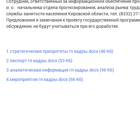
Сотрудник, ответственный за информационное обеспечение про
и. о. начальника отдела прогнозирования, анализа рынка тру
службы занятости населения Кировской области, тел. (8332) 27-2
Предложения и замечания к проекту государственной программ
обсуждения, не будут учитываться при его доработке.
1.стратегические приоритеты гп кадры.docx (46 Кб)
2.паспорт гп кадры.docx (53 Кб)
3.аналитическая информация гп кадры.docx (96 Кб)
4.мероприятия гп кадры.docx (66 Кб)