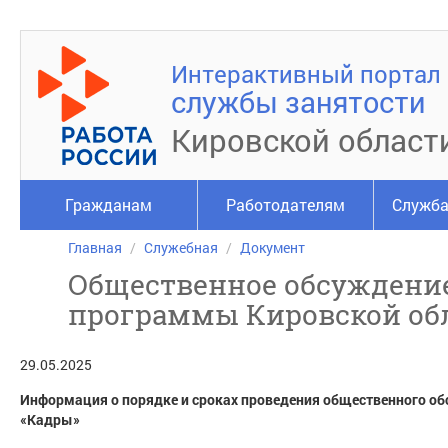
Интерактивный портал
службы занятости
Кировской област
Гражданам
Работодателям
Служба
Главная
Служебная
Документ
Общественное обсуждение
программы Кировской об
29.05.2025
Информация о порядке и сроках проведения общественного о
«Кадры»