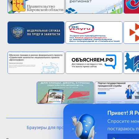
Привет! Я 
Спросите мен
Браузеры для просмотра
постараюсь 